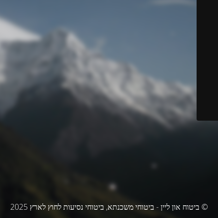
© ביטוח און ליין - ביטוחי משכנתא, ביטוחי נסיעות לחוץ לארץ 2025